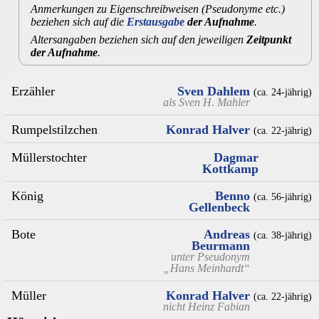
Anmerkungen zu Eigenschreibweisen (Pseudonyme etc.)
beziehen sich auf die
Erstausgabe
der Aufnahme
.
Altersangaben beziehen sich auf den jeweiligen
Zeitpunkt
der Aufnahme
.
Erzähler
Sven Dahlem
(ca. 24‑jährig)
als
Sven H. Mahler
Rumpelstilzchen
Konrad Halver
(ca. 22‑jährig)
Müllerstochter
Dagmar
Kottkamp
König
Benno
(ca. 56‑jährig)
Gellenbeck
Bote
Andreas
(ca. 38‑jährig)
Beurmann
unter Pseudonym
„Hans Meinhardt“
Müller
Konrad Halver
(ca. 22‑jährig)
nicht
Heinz Fabian