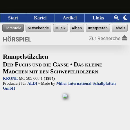
Start
Kartei
Artikel
Links
Zur Recherche
HÖRSPIEL
Rumpelstilzchen
Der Fuchs und die Gänse • Das kleine
Mädchen mit den Schwefelhölzern
KRONE
MC 505 008.1 (
1984
)
Produziert für
ALDI
• Made by
Miller International Schallplatten
GmbH