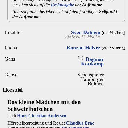
beziehen sich auf die
Erstausgabe
der Aufnahme
.
Altersangaben beziehen sich auf den jeweiligen
Zeitpunkt
der Aufnahme
.
Erzähler
Sven Dahlem
(ca. 24‑jährig)
als
Sven H. Mahler
Fuchs
Konrad Halver
(ca. 22‑jährig)
(--)
Gans
Dagmar
Kottkamp
Gänse
Schauspieler
Hamburger
Bühnen
Hörspiel
Das kleine Mädchen mit den
Schwefelhölzchen
nach
Hans Christian Andersen
Hörspielbearbeitung und Regie:
Claudius Brac