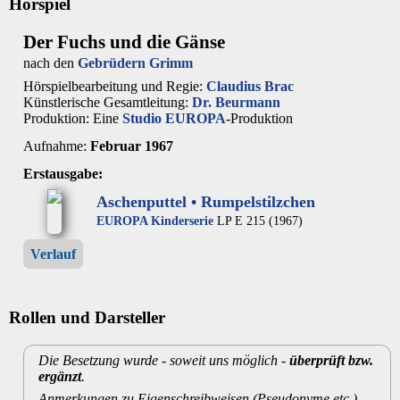
Hörspiel
Der Fuchs und die Gänse
nach den
Gebrüdern Grimm
Hörspielbearbeitung und Regie:
Claudius Brac
Künstlerische Gesamtleitung:
Dr. Beurmann
Produktion: Eine
Studio EUROPA
-Produktion
Aufnahme:
Februar 1967
Erstausgabe:
Aschenputtel • Rumpelstilzchen
EUROPA Kinderserie
LP E 215 (1967)
Verlauf
Rollen und Darsteller
Die Besetzung wurde - soweit uns möglich -
überprüft bzw.
ergänzt
.
Anmerkungen zu Eigenschreibweisen (Pseudonyme etc.)