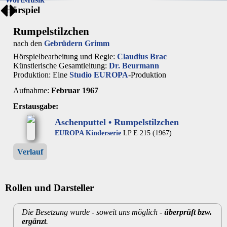
Hörspiel
Rumpelstilzchen
nach den
Gebrüdern Grimm
Hörspielbearbeitung und Regie:
Claudius Brac
Künstlerische Gesamtleitung:
Dr. Beurmann
Produktion: Eine
Studio EUROPA
-Produktion
Aufnahme:
Februar 1967
Erstausgabe:
Aschenputtel • Rumpelstilzchen
EUROPA Kinderserie
LP E 215 (1967)
Verlauf
Rollen und Darsteller
Die Besetzung wurde - soweit uns möglich -
überprüft bzw.
ergänzt
.