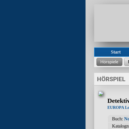
Start
HÖRSPIEL
Detekti
EUROPA Lo
Buch:
No
Katalog