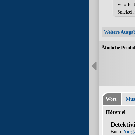
Veröffen
Spielzeit
Weitere Ausga
Ähnliche Produ
Wort
Mus
Hörspiel
Detektiv
Buch:
Norg