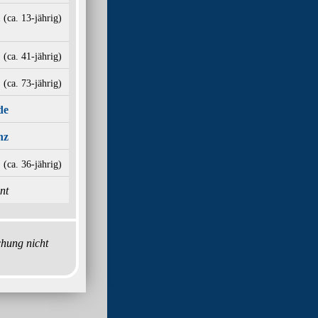
(ca. 13‑jährig)
(ca. 41‑jährig)
(ca. 73‑jährig)
de
nz
(ca. 36‑jährig)
nt
chung nicht