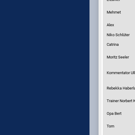
Mehmet
Alex
Niko Schlüter
Catrina
Moritz Seeler
Kommentator Ull
Rebekka Haberl
Trainer Norbert 
Opa Bert
Tom