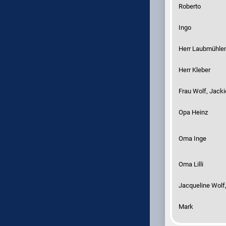
Roberto
Ingo
Herr Laubmühle
Herr Kleber
Frau Wolf, Jacki
Opa Heinz
Oma Inge
Oma Lilli
Jacqueline Wolf
Mark