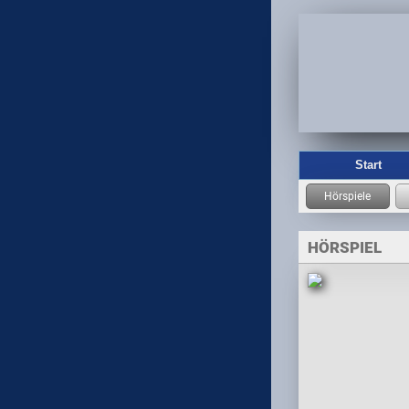
Start
HÖRSPIEL