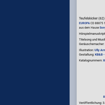
Teufelskicker (62
EUROPA
CD 88875 1
aus dem Hause
Son
Hörspielmanuskript
Titelsong und Musi
Geräuschemacher:
Illustration:
Ully Ar
Gestaltung:
KB&B -
Katalognummern:
8
8
Veröffentlichung: 3