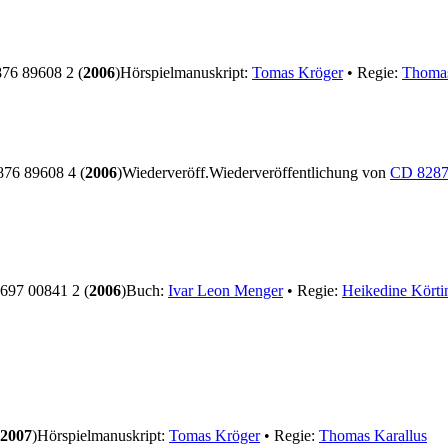
6 89608 2 (
2006
)
Hörspielmanuskript:
Tomas Kröger
• Regie:
Thomas
76 89608 4 (
2006
)
Wiederveröff.
Wiederveröffentlichung von
CD 8287
97 00841 2 (
2006
)
Buch:
Ivar Leon Menger
• Regie:
Heikedine Körti
2007
)
Hörspielmanuskript:
Tomas Kröger
• Regie:
Thomas Karallus