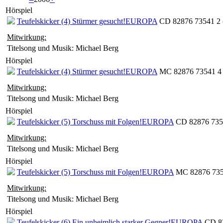
Hörspiel
Teufelskicker (4) Stürmer gesucht!
EUROPA
CD 82876 73541 2 
Mitwirkung:
Titelsong und Musik: Michael Berg
Hörspiel
Teufelskicker (4) Stürmer gesucht!
EUROPA
MC 82876 73541 4 
Mitwirkung:
Titelsong und Musik: Michael Berg
Hörspiel
Teufelskicker (5) Torschuss mit Folgen!
EUROPA
CD 82876 7354
Mitwirkung:
Titelsong und Musik: Michael Berg
Hörspiel
Teufelskicker (5) Torschuss mit Folgen!
EUROPA
MC 82876 735
Mitwirkung:
Titelsong und Musik: Michael Berg
Hörspiel
Teufelskicker (6) Ein unheimlich starker Gegner!
EUROPA
CD 82