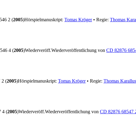
46 2 (
2005
)
Hörspielmanuskript:
Tomas Kröger
• Regie:
Thomas Kara
46 4 (
2005
)
Wiederveröff.
Wiederveröffentlichung von
CD 82876 685
2 (
2005
)
Hörspielmanuskript:
Tomas Kröger
• Regie:
Thomas Karallu
 4 (
2005
)
Wiederveröff.
Wiederveröffentlichung von
CD 82876 68547 