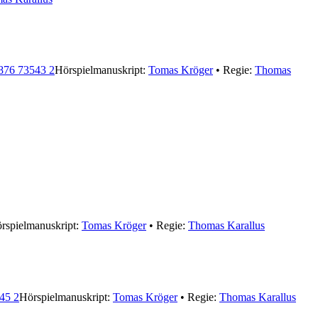
876 73543 2
Hörspielmanuskript:
Tomas Kröger
• Regie:
Thomas
rspielmanuskript:
Tomas Kröger
• Regie:
Thomas Karallus
45 2
Hörspielmanuskript:
Tomas Kröger
• Regie:
Thomas Karallus