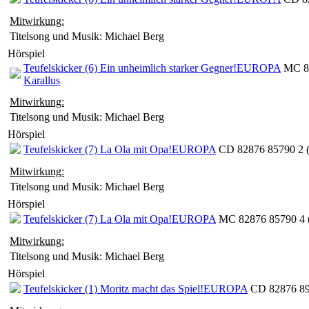
Mitwirkung:
Titelsong und Musik: Michael Berg
Hörspiel
Teufelskicker (6) Ein unheimlich starker Gegner!
EUROPA
MC 82
Karallus
Mitwirkung:
Titelsong und Musik: Michael Berg
Hörspiel
Teufelskicker (7) La Ola mit Opa!
EUROPA
CD 82876 85790 2 
Mitwirkung:
Titelsong und Musik: Michael Berg
Hörspiel
Teufelskicker (7) La Ola mit Opa!
EUROPA
MC 82876 85790 4 
Mitwirkung:
Titelsong und Musik: Michael Berg
Hörspiel
Teufelskicker (1) Moritz macht das Spiel!
EUROPA
CD 82876 89