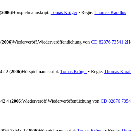
(
2006
)
Hörspielmanuskript:
Tomas Kröger
• Regie:
Thomas Karallus
(
2006
)
Wiederveröff.
Wiederveröffentlichung von
CD 82876 73541 2
Hö
2 2 (
2006
)
Hörspielmanuskript:
Tomas Kröger
• Regie:
Thomas Karal
42 4 (
2006
)
Wiederveröff.
Wiederveröffentlichung von
CD 82876 7354
876 73543 2 (
2006
)
Hörspielmanuskript:
Tomas Kröger
• Regie:
Thom