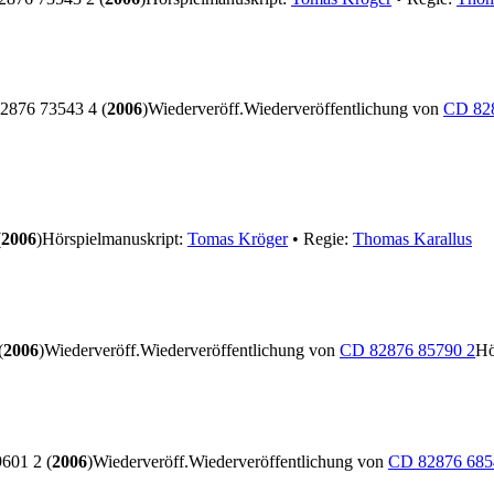
876 73543 4 (
2006
)
Wiederveröff.
Wiederveröffentlichung von
CD 82
(
2006
)
Hörspielmanuskript:
Tomas Kröger
• Regie:
Thomas Karallus
(
2006
)
Wiederveröff.
Wiederveröffentlichung von
CD 82876 85790 2
Hö
601 2 (
2006
)
Wiederveröff.
Wiederveröffentlichung von
CD 82876 685