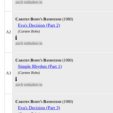
auch enthalten in
Carsten Bohn's Bandstand
(1980)
Eva's Decision (Part 2)
(Carsten Bohn)
A2
auch enthalten in
Carsten Bohn's Bandstand
(1980)
Simple Rhythm (Part 1)
(Carsten Bohn)
A3
auch enthalten in
Carsten Bohn's Bandstand
(1980)
Eva's Decision (Part 3)