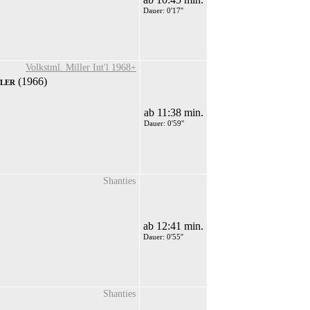
Dauer: 0'17''
Volkstml. Miller Int'l 1968+
ler
(1966)
ab 11:38 min.
Dauer: 0'59''
Shanties
ab 12:41 min.
Dauer: 0'55''
Shanties