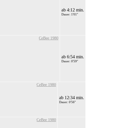
ab 4:12 min.
Dauer: 1'01''
CeBee 1980
ab 6:54 min.
Dauer: 0'59''
CeBee 1980
ab 12:34 min.
Dauer: 0'56''
CeBee 1980