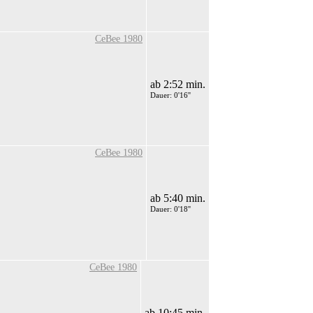
CeBee 1980
ab 2:52 min.
Dauer: 0'16''
CeBee 1980
ab 5:40 min.
Dauer: 0'18''
CeBee 1980
ab 10:45 min.