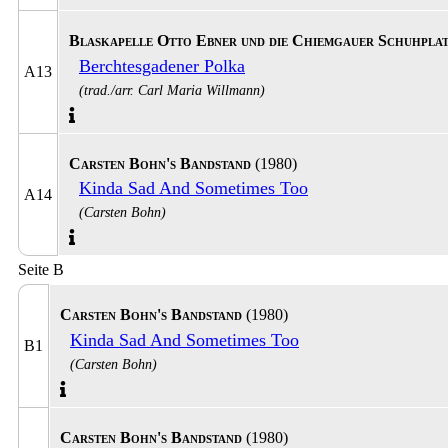
Blaskapelle Otto Ebner und die Chiemgauer Schuhpla
Berchtesgadener Polka
A13
(trad./arr. Carl Maria Willmann)
Carsten Bohn's Bandstand
(1980)
Kinda Sad And Sometimes Too
A14
(Carsten Bohn)
Seite B
Carsten Bohn's Bandstand
(1980)
Kinda Sad And Sometimes Too
B1
(Carsten Bohn)
Carsten Bohn's Bandstand
(1980)