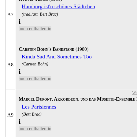
Hamburg ist'n schönes Städtchen
(trad./arr. Bert Brac)
A7
auch enthalten in
Carsten Bohn's Bandstand
(1980)
Kinda Sad And Sometimes Too
(Carsten Bohn)
A8
auch enthalten in
Wo
Marcel Dupont, Akkordeon, und das Musette-Ensemble 
Les Parisiennes
(Bert Brac)
A9
auch enthalten in