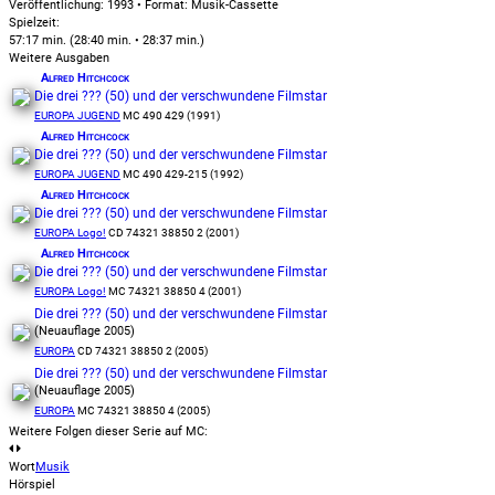
Veröffentlichung: 1993
•
Format: Musik-Cassette
Spielzeit:
57:17 min. (28:40 min. • 28:37 min.)
Weitere Ausgaben
Alfred Hitchcock
Die drei ??? (50) und der verschwundene Filmstar
EUROPA JUGEND
MC 490 429 (1991)
Alfred Hitchcock
Die drei ??? (50) und der verschwundene Filmstar
EUROPA JUGEND
MC 490 429-215 (1992)
Alfred Hitchcock
Die drei ??? (50) und der verschwundene Filmstar
EUROPA Logo!
CD 74321 38850 2 (2001)
Alfred Hitchcock
Die drei ??? (50) und der verschwundene Filmstar
EUROPA Logo!
MC 74321 38850 4 (2001)
Die drei ??? (50) und der verschwundene Filmstar
(Neuauflage 2005)
EUROPA
CD 74321 38850 2 (2005)
Die drei ??? (50) und der verschwundene Filmstar
(Neuauflage 2005)
EUROPA
MC 74321 38850 4 (2005)
Weitere Folgen dieser Serie auf MC:
Wort
Musik
Hörspiel