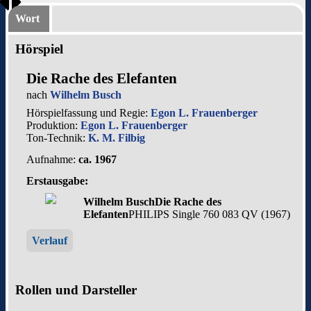
Wort
Hörspiel
Die Rache des Elefanten
nach
Wilhelm Busch
Hörspielfassung und Regie:
Egon L. Frauenberger
Produktion:
Egon L. Frauenberger
Ton-Technik:
K. M. Filbig
Aufnahme:
ca. 1967
Erstausgabe:
Wilhelm Busch
Die Rache des
Elefanten
PHILIPS Single 760 083 QV (1967)
Verlauf
Rollen und Darsteller