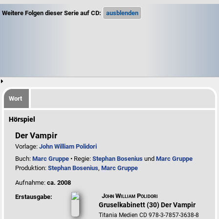
Weitere Folgen dieser Serie auf CD:
Wort
Hörspiel
Der Vampir
Vorlage:
John William Polidori
Buch:
Marc Gruppe
• Regie:
Stephan Bosenius
und
Marc Gruppe
Produktion:
Stephan Bosenius
,
Marc Gruppe
Aufnahme:
ca. 2008
John William Polidori
Erstausgabe:
Gruselkabinett (30) Der Vampir
Titania Medien CD 978-3-7857-3638-8