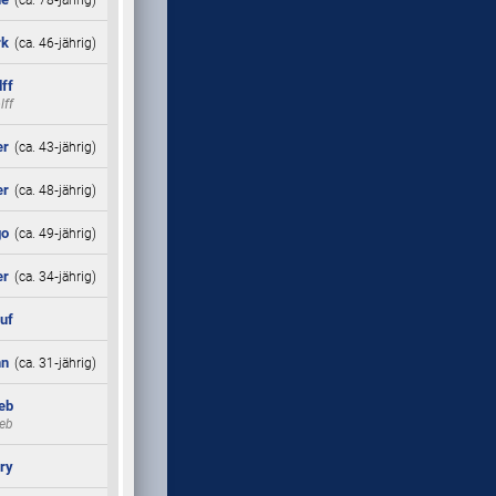
rk
(ca. 46‑jährig)
ff
lff
er
(ca. 43‑jährig)
er
(ca. 48‑jährig)
go
(ca. 49‑jährig)
er
(ca. 34‑jährig)
uf
nn
(ca. 31‑jährig)
eb
reb
ry