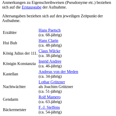
Anmerkungen zu Eigenschreibweisen (Pseudonyme etc.) beziehen
sich auf die
Erstausgabe
der Aufnahme
.
Altersangaben beziehen sich auf den jeweiligen
Zeitpunkt der
Aufnahme
.
Hans Paetsch
Erzähler
(ca. 68‑jährig)
Hans Clarin
Hui Buh
(ca. 48‑jährig)
Claus Wilcke
König Julius der 111.
(ca. 38‑jährig)
Ingrid Andree
Königin Konstanzia
(ca. 46‑jährig)
Andreas von der Meden
Kastellan
(ca. 34‑jährig)
Lothar Grützner
Nachtwächter
als
Joachim Grützner
(ca. 51‑jährig)
Rolf Mamero
Gendarm
(ca. 63‑jährig)
F.-J. Steffens
Bäckermeister
(ca. 54‑jährig)