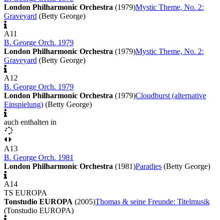
London Philharmonic Orchestra
(1979)
Mystic Theme, No. 2:
Graveyard
(Betty George)
A11
B. George Orch. 1979
London Philharmonic Orchestra
(1979)
Mystic Theme, No. 2:
Graveyard
(Betty George)
A12
B. George Orch. 1979
London Philharmonic Orchestra
(1979)
Cloudburst (alternative
Einspielung)
(Betty George)
auch enthalten in
A13
B. George Orch. 1981
London Philharmonic Orchestra
(1981)
Paradies
(Betty George)
A14
TS EUROPA
Tonstudio EUROPA
(2005)
Thomas & seine Freunde: Titelmusik
(Tonstudio EUROPA)