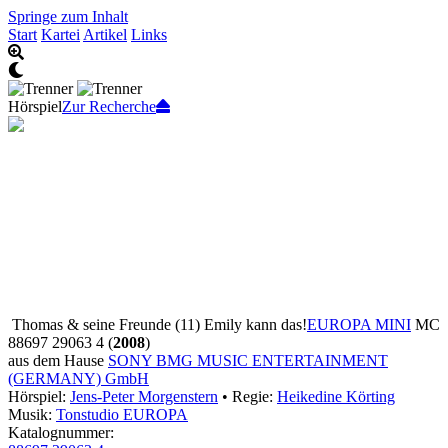
Springe zum Inhalt
Start
Kartei
Artikel
Links
Hörspiel
Zur Recherche
Thomas & seine Freunde (11) Emily kann das!
EUROPA MINI
MC
88697 29063 4 (
2008
)
aus dem Hause
SONY BMG MUSIC ENTERTAINMENT
(GERMANY) GmbH
Hörspiel:
Jens-Peter Morgenstern
• Regie:
Heikedine Körting
Musik:
Tonstudio EUROPA
Katalognummer: