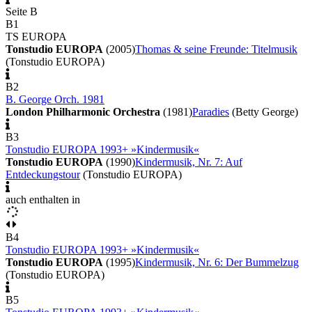
Seite B
B1
TS EUROPA
Tonstudio EUROPA
(2005)
Thomas & seine Freunde: Titelmusik
(Tonstudio EUROPA)
B2
B. George Orch. 1981
London Philharmonic Orchestra
(1981)
Paradies
(Betty George)
B3
Tonstudio EUROPA 1993+ »Kindermusik«
Tonstudio EUROPA
(1990)
Kindermusik, Nr. 7: Auf
Entdeckungstour
(Tonstudio EUROPA)
auch enthalten in
B4
Tonstudio EUROPA 1993+ »Kindermusik«
Tonstudio EUROPA
(1995)
Kindermusik, Nr. 6: Der Bummelzug
(Tonstudio EUROPA)
B5