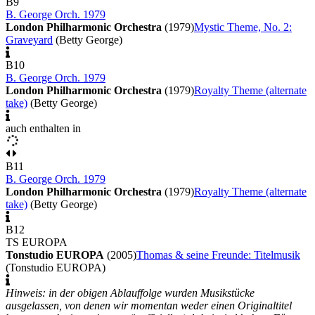
B9
B. George Orch. 1979
London Philharmonic Orchestra
(1979)
Mystic Theme, No. 2:
Graveyard
(Betty George)
B10
B. George Orch. 1979
London Philharmonic Orchestra
(1979)
Royalty Theme (alternate
take)
(Betty George)
auch enthalten in
B11
B. George Orch. 1979
London Philharmonic Orchestra
(1979)
Royalty Theme (alternate
take)
(Betty George)
B12
TS EUROPA
Tonstudio EUROPA
(2005)
Thomas & seine Freunde: Titelmusik
(Tonstudio EUROPA)
Hinweis: in der obigen Ablauffolge wurden Musikstücke
ausgelassen, von denen wir momentan weder einen Originaltitel