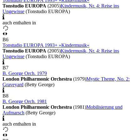
Tonstudio EUROPA 1993+ »Kindermusik«
Tonstudio EUROPA
(2005)
Kindermusik, Nr. 4: Reise ins
Ungewisse
(Tonstudio EUROPA)
auch enthalten in
B6
Tonstudio EUROPA 1993+ »Kindermusik«
Tonstudio EUROPA
(2005)
Kindermusik, Nr. 4: Reise ins
Ungewisse
(Tonstudio EUROPA)
B7
B. George Orch. 1979
London Philharmonic Orchestra
(1979)
Mystic Theme, No. 2:
Graveyard
(Betty George)
B8
B. George Orch. 1981
London Philharmonic Orchestra
(1981)
Mobilisierung und
Aufmarsch
(Betty George)
auch enthalten in