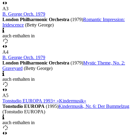
A3
B. George Orch. 1979
London Philharmonic Orchestra
(1979)
Romantic Impression:
Iridescence
(Betty George)
auch enthalten in
A4
B. George Orch. 1979
London Philharmonic Orchestra
(1979)
Mystic Theme, No. 2:
Graveyard
(Betty George)
auch enthalten in
A5
Tonstudio EUROPA 1993+ »Kindermusik«
Tonstudio EUROPA
(1995)
Kindermusik, Nr. 6: Der Bummelzug
(Tonstudio EUROPA)
auch enthalten in