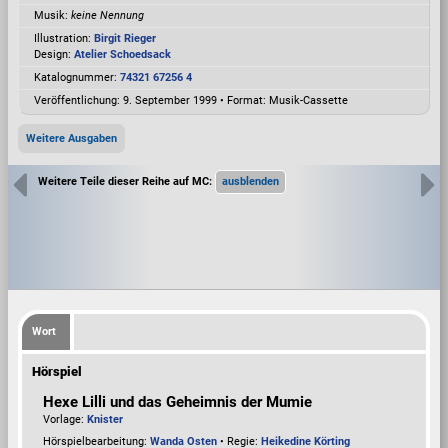
Musik:
keine Nennung
Illustration:
Birgit Rieger
Design:
Atelier Schoedsack
Katalognummer:
74321 67256 4
Veröffentlichung: 9. September 1999
•
Format: Musik-Cassette
Weitere Ausgaben
Weitere Teile dieser Reihe auf MC:
Wort
Hörspiel
Hexe Lilli und das Geheimnis der Mumie
Vorlage:
Knister
Hörspielbearbeitung:
Wanda Osten
• Regie:
Heikedine Körting