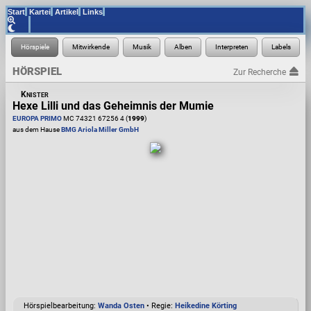
Start
Kartei
Artikel
Links
HÖRSPIEL
Zur Recherche
Knister
Hexe Lilli und das Geheimnis der Mumie
EUROPA PRIMO
MC 74321 67256 4 (
1999
)
aus dem Hause
BMG Ariola Miller GmbH
Hörspielbearbeitung:
Wanda Osten
• Regie:
Heikedine Körting