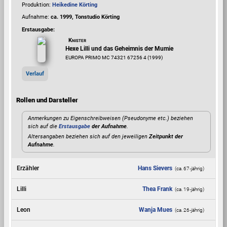
Produktion:
Heikedine Körting
Aufnahme:
ca. 1999, Tonstudio Körting
Erstausgabe:
Knister
Hexe Lilli und das Geheimnis der Mumie
EUROPA PRIMO MC 74321 67256 4 (1999)
Verlauf
Rollen und Darsteller
Anmerkungen zu Eigenschreibweisen (Pseudonyme etc.) beziehen
sich auf die
Erstausgabe
der Aufnahme
.
Altersangaben beziehen sich auf den jeweiligen
Zeitpunkt der
Aufnahme
.
Erzähler
Hans Sievers
(ca. 67‑jährig)
Lilli
Thea Frank
(ca. 19‑jährig)
Leon
Wanja Mues
(ca. 26‑jährig)