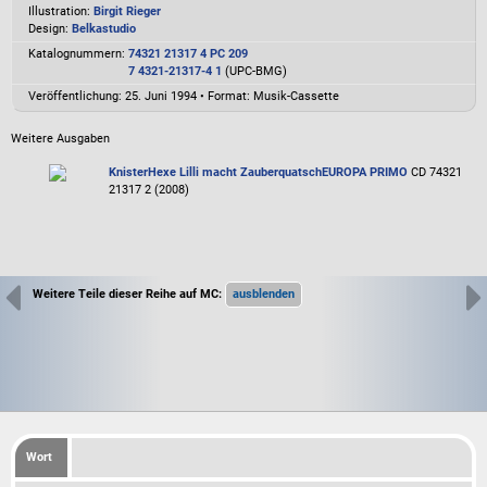
Illustration:
Birgit Rieger
Design:
Belkastudio
Katalognummern:
74321 21317 4 PC 209
7 4321-21317-4 1
(UPC-BMG)
Veröffentlichung: 25. Juni 1994
•
Format: Musik-Cassette
Weitere Ausgaben
Knister
Hexe Lilli macht Zauberquatsch
EUROPA PRIMO
CD 74321
21317 2 (2008)
Weitere Teile dieser Reihe auf MC:
Wort