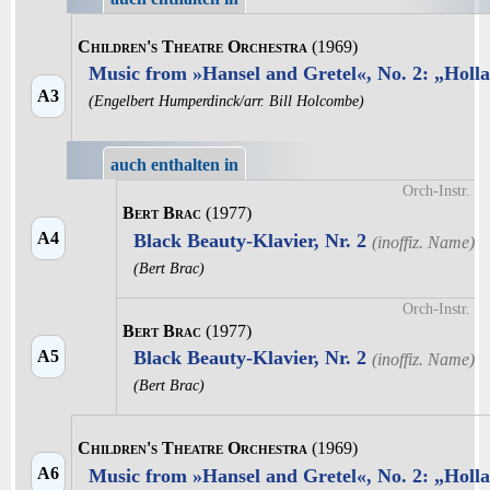
Children's Theatre Orchestra
(1969)
Music from »Hansel and Gretel«, No. 2: „Holla
A3
(Engelbert Humperdinck/arr. Bill Holcombe)
auch enthalten in
Orch-Instr.
Bert Brac
(1977)
A4
Black Beauty-Klavier, Nr. 2
(Bert Brac)
Orch-Instr.
Bert Brac
(1977)
A5
Black Beauty-Klavier, Nr. 2
(Bert Brac)
Children's Theatre Orchestra
(1969)
A6
Music from »Hansel and Gretel«, No. 2: „Holla