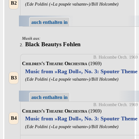
B2
(Ede Poldini (»La poupée valsante«)/Bill Holcombe)
auch enthalten in
Musik aus:
Black Beautys Fohlen
2.
B. Holcombe Orch. 1969
Children's Theatre Orchestra
(1969)
Music from »Rag Doll«, No. 3: Spouter Theme
B3
(Ede Poldini (»La poupée valsante«)/Bill Holcombe)
auch enthalten in
B. Holcombe Orch. 1969
Children's Theatre Orchestra
(1969)
B4
Music from »Rag Doll«, No. 3: Spouter Theme
(Ede Poldini (»La poupée valsante«)/Bill Holcombe)