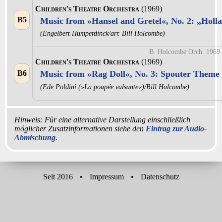
Children's Theatre Orchestra
(1969)
B5
Music from »Hansel and Gretel«, No. 2: „Holla
(Engelbert Humperdinck/arr. Bill Holcombe)
B. Holcombe Orch. 1969
Children's Theatre Orchestra
(1969)
B6
Music from »Rag Doll«, No. 3: Spouter Theme
(Ede Poldini (»La poupée valsante«)/Bill Holcombe)
Hinweis: Für eine alternative Darstellung einschließlich
möglicher Zusatzinformationen siehe den
Eintrag zur Audio-
Abmischung
.
Seit 2016
•
Impressum
•
Datenschutz