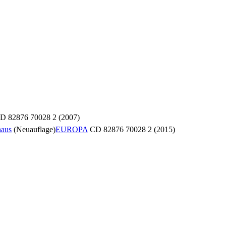
D 82876 70028 2 (2007)
haus
(Neuauflage)
EUROPA
CD 82876 70028 2 (2015)