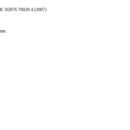
 82876 70028 4 (2007)
hme
.