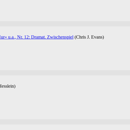
r« u.a., Nr. 12: Dramat. Zwischenspiel
(Chris J. Evans)
Hesslein)