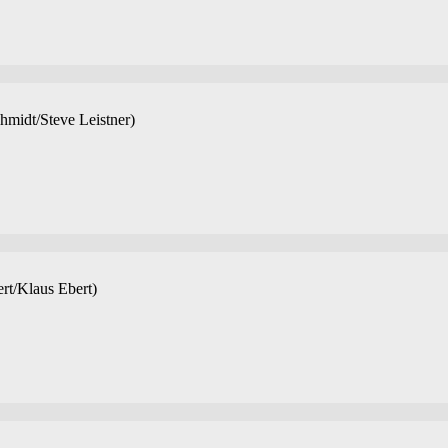
midt/Steve Leistner)
rt/Klaus Ebert)