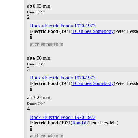
ab 0:03 min.
Dauer: 0'23''
2
Rock »Electric Food« 1970-1973
Electric Food
(1971)
I Can See Somebody
(Peter Hessl
auch enthalten in
ab 1:50 min.
Dauer: 0'35''
3
Rock »Electric Food« 1970-1973
Electric Food
(1971)
I Can See Somebody
(Peter Hessl
ab 3:22 min.
Dauer: 0'44''
4
Rock »Electric Food« 1970-1973
Electric Food
(1971)
Randall
(Peter Hesslein)
auch enthalten in