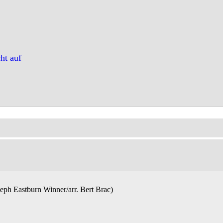
ht auf
seph Eastburn Winner/arr. Bert Brac)