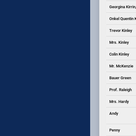
Georgina Kirri
Onkel Quentin K
Trevor Kinley
Mrs. Kinley
Colin Kinley
Mr. McKenzie
Bauer Green
Prof. Raleigh
Mrs. Hardy
Andy
Penny