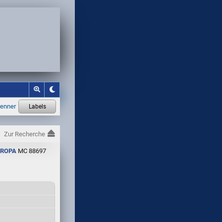
Zur Recherche
UROPA
MC 88697