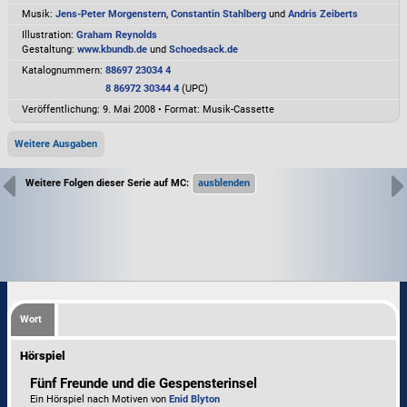
Musik:
Jens-Peter Morgenstern
,
Constantin Stahlberg
und
Andris Zeiberts
Illustration:
Graham Reynolds
Gestaltung:
www.kbundb.de
und
Schoedsack.de
Katalognummern:
88697 23034 4
8 86972 30344 4
(UPC)
Veröffentlichung: 9. Mai 2008
•
Format: Musik-Cassette
Weitere Ausgaben
Weitere Folgen dieser Serie auf MC:
Wort
Hörspiel
Fünf Freunde und die Gespensterinsel
Ein Hörspiel nach Motiven von
Enid Blyton