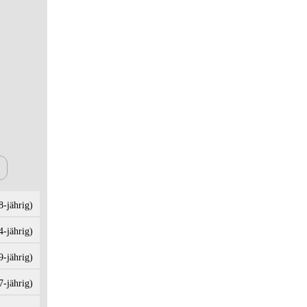
8‑jährig)
4‑jährig)
9‑jährig)
7‑jährig)