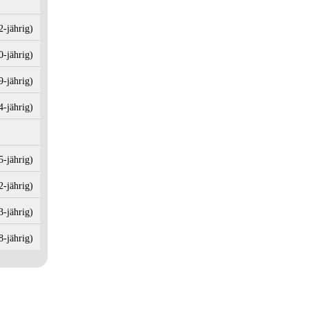
2‑jährig)
0‑jährig)
9‑jährig)
4‑jährig)
5‑jährig)
2‑jährig)
3‑jährig)
8‑jährig)