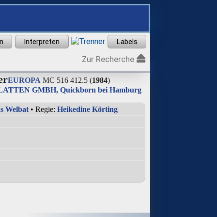
Zur Recherche
er
EUROPA
MC 516 412.5 (
1984
)
TEN GMBH, Quickborn bei Hamburg
s Welbat
• Regie:
Heikedine Körting