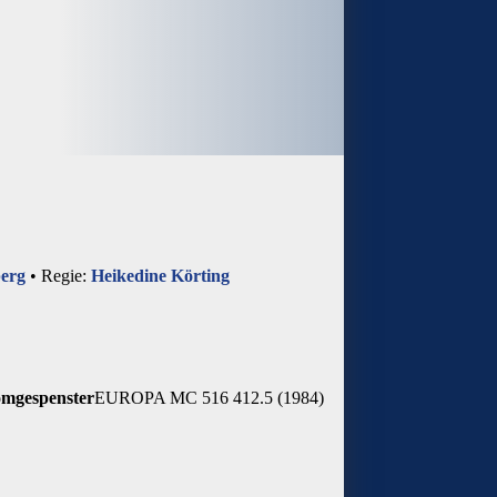
erg
• Regie:
Heikedine Körting
omgespenster
EUROPA MC 516 412.5 (1984)