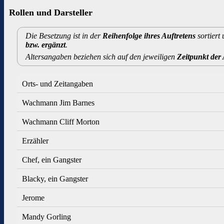
Rollen und Darsteller
Die Besetzung ist in der
Reihenfolge ihres Auftretens
sortiert
bzw. ergänzt
.
Altersangaben beziehen sich auf den jeweiligen
Zeitpunkt de
Orts- und Zeitangaben
Wachmann Jim Barnes
Wachmann Cliff Morton
Erzähler
Chef, ein Gangster
Blacky, ein Gangster
Jerome
Mandy Gorling