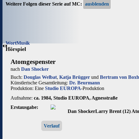
Weitere Folgen dieser Serie auf MC:
Wort
Musik
Hörspiel
Atomgespenster
nach
Dan Shocker
Buch:
Douglas Welbat
,
Katja Brügger
und
Bertram von Boxb
Künstlerische Gesamtleitung:
Dr. Beurmann
Produktion: Eine
Studio EUROPA
-Produktion
Aufnahme:
ca. 1984, Studio EUROPA, Agnesstraße
Erstausgabe:
Dan Shocker
Larry Brent (12) At
Verlauf