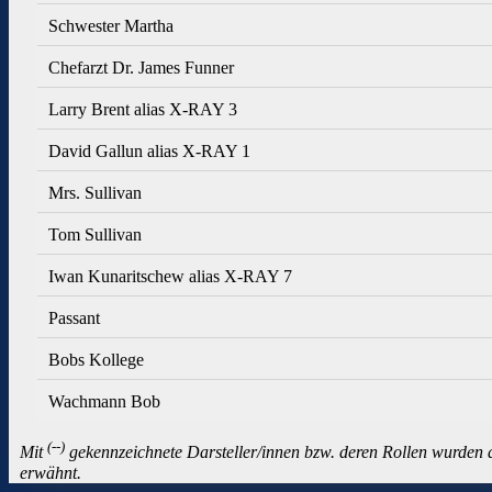
Schwester Martha
Chefarzt Dr. James Funner
Larry Brent alias X-RAY 3
David Gallun alias X-RAY 1
Mrs. Sullivan
Tom Sullivan
Iwan Kunaritschew alias X-RAY 7
Passant
Bobs Kollege
Wachmann Bob
(--)
Mit
gekennzeichnete Darsteller/innen bzw. deren Rollen wurden a
erwähnt.