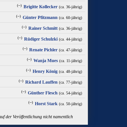
(--)
Brigitte Kollecker
(ca. 36‑jährig)
(--)
Günter Pfitzmann
(ca. 60‑jährig)
(--)
Rainer Schmitt
(ca. 36‑jährig)
(--)
Rüdiger Schulzki
(ca. 44‑jährig)
(--)
Renate Pichler
(ca. 47‑jährig)
(--)
Wanja Mues
(ca. 11‑jährig)
(--)
Henry König
(ca. 48‑jährig)
(--)
Richard Lauffen
(ca. 77‑jährig)
(--)
Günther Flesch
(ca. 54‑jährig)
(--)
Horst Stark
(ca. 50‑jährig)
uf der Veröffentlichung nicht namentlich