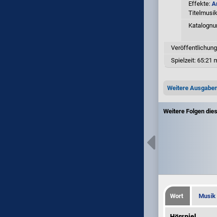
Effekte:
A
Titelmusi
Katalogn
Veröffentlichung
Spielzeit:
65:21 m
Weitere Ausgabe
Weitere Folgen dies
Wort
Musik
Hörspiel