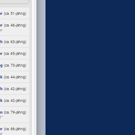
er
(ca. 51‑jährig)
er
(ca. 46‑jährig)
er
ch
(ca. 63‑jährig)
er
(ca. 65‑jährig)
eg
(ca. 70‑jährig)
ck
(ca. 44‑jährig)
ch
(ca. 42‑jährig)
ck
(ca. 42‑jährig)
nn
(ca. 79‑jährig)
t“
er
(ca. 66‑jährig)
er