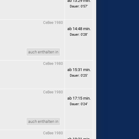
ab 13:29 min.
Dauer: 0'57''
CeBee 1980
ab 14:48 min.
Dauer: 0'28''
auch enthalten in
CeBee 1980
ab 15:31 min.
Dauer: 0'25''
CeBee 1980
ab 17:15 min.
Dauer: 0'24''
auch enthalten in
CeBee 1980