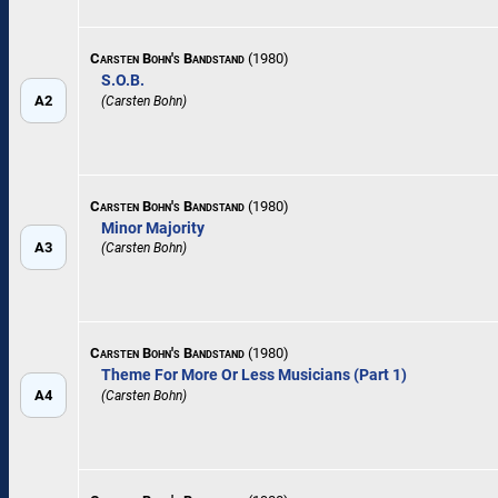
Carsten Bohn's Bandstand
(1980)
S.O.B.
A2
(Carsten Bohn)
Carsten Bohn's Bandstand
(1980)
Minor Majority
A3
(Carsten Bohn)
Carsten Bohn's Bandstand
(1980)
Theme For More Or Less Musicians (Part 1)
A4
(Carsten Bohn)