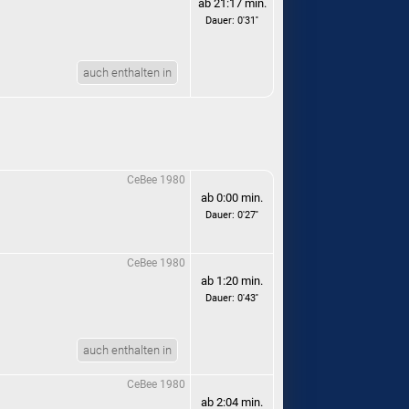
ab 21:17 min.
Dauer: 0'31''
auch enthalten in
CeBee 1980
ab 0:00 min.
Dauer: 0'27''
CeBee 1980
ab 1:20 min.
Dauer: 0'43''
auch enthalten in
CeBee 1980
ab 2:04 min.