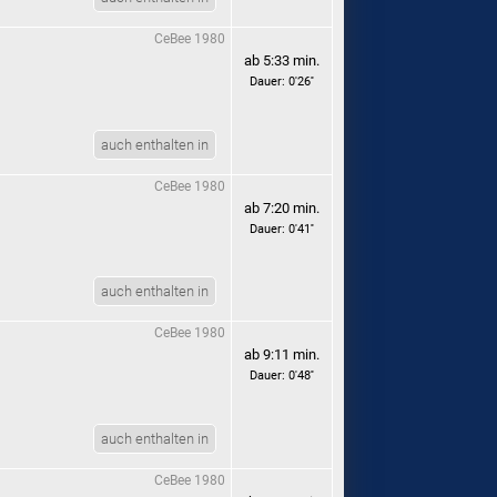
CeBee 1980
ab 5:33 min.
Dauer: 0'26''
auch enthalten in
CeBee 1980
ab 7:20 min.
Dauer: 0'41''
auch enthalten in
CeBee 1980
ab 9:11 min.
Dauer: 0'48''
auch enthalten in
CeBee 1980