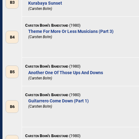
B3
Kurabaya Sunset
(Carsten Bohn)
Carsten Bohn's Bandstand
(1980)
Theme For More Or Less Musicians (Part 3)
B4
(Carsten Bohn)
Carsten Bohn's Bandstand
(1980)
B5
Another One Of Those Ups And Downs
(Carsten Bohn)
Carsten Bohn's Bandstand
(1980)
Guitarrero Come Down (Part 1)
B6
(Carsten Bohn)
Carsten Bohn's Bandstand
(1980)