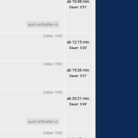
ab 10:48 min.
Dauer: 0'31''
auch enthalten in
CeBee 1980
ab 12:15 min.
Dauer: 0'20''
CeBee 1980
ab 19:26 min.
Dauer: 0'21''
CeBee 1980
ab 20:21 min.
Dauer: 0'49''
auch enthalten in
CeBee 1980