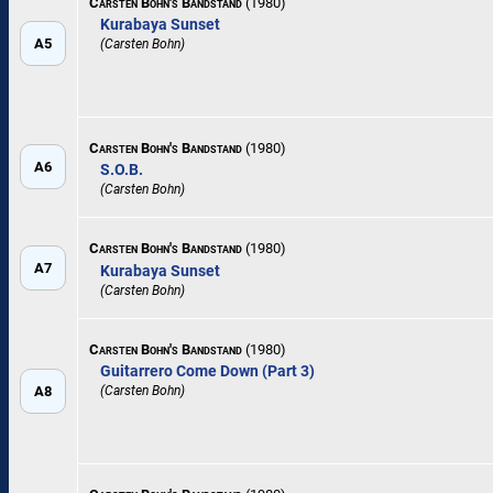
Carsten Bohn's Bandstand
(1980)
Kurabaya Sunset
A5
(Carsten Bohn)
Carsten Bohn's Bandstand
(1980)
A6
S.O.B.
(Carsten Bohn)
Carsten Bohn's Bandstand
(1980)
A7
Kurabaya Sunset
(Carsten Bohn)
Carsten Bohn's Bandstand
(1980)
Guitarrero Come Down (Part 3)
A8
(Carsten Bohn)