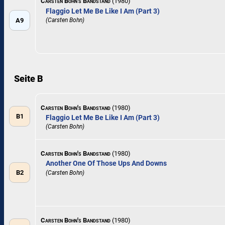
Carsten Bohn's Bandstand
(1980)
Flaggio Let Me Be Like I Am (Part 3)
A9
(Carsten Bohn)
Seite B
Carsten Bohn's Bandstand
(1980)
B1
Flaggio Let Me Be Like I Am (Part 3)
(Carsten Bohn)
Carsten Bohn's Bandstand
(1980)
Another One Of Those Ups And Downs
B2
(Carsten Bohn)
Carsten Bohn's Bandstand
(1980)