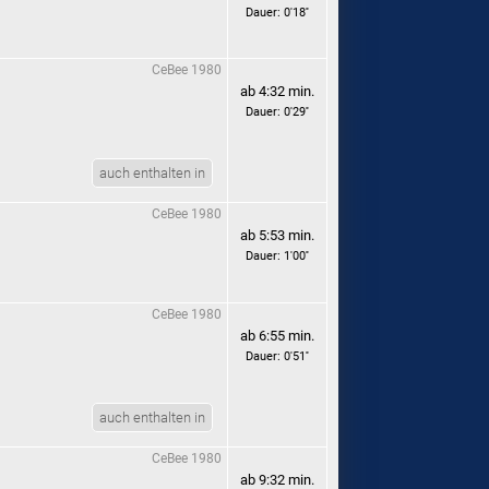
Dauer: 0'18''
CeBee 1980
ab 4:32 min.
Dauer: 0'29''
auch enthalten in
CeBee 1980
ab 5:53 min.
Dauer: 1'00''
CeBee 1980
ab 6:55 min.
Dauer: 0'51''
auch enthalten in
CeBee 1980
ab 9:32 min.