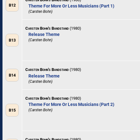
B12
Theme For More Or Less Musicians (Part 1)
(Carsten Bohn)
Carsten Bohn's Bandstand
(1980)
Release Theme
B13
(Carsten Bohn)
Carsten Bohn's Bandstand
(1980)
B14
Release Theme
(Carsten Bohn)
Carsten Bohn's Bandstand
(1980)
Theme For More Or Less Musicians (Part 2)
B15
(Carsten Bohn)
Carsten Bohn's Bandstand
(1980)