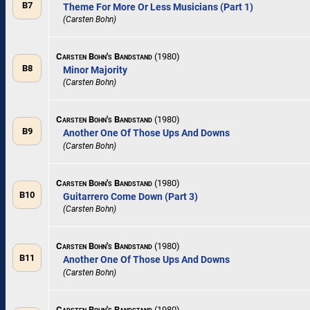
B7
Theme For More Or Less Musicians (Part 1)
(Carsten Bohn)
Carsten Bohn's Bandstand
(1980)
B8
Minor Majority
(Carsten Bohn)
Carsten Bohn's Bandstand
(1980)
B9
Another One Of Those Ups And Downs
(Carsten Bohn)
Carsten Bohn's Bandstand
(1980)
B10
Guitarrero Come Down (Part 3)
(Carsten Bohn)
Carsten Bohn's Bandstand
(1980)
B11
Another One Of Those Ups And Downs
(Carsten Bohn)
Carsten Bohn's Bandstand
(1980)