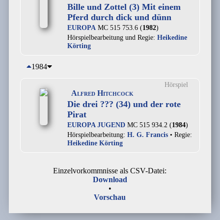
Bille und Zottel (3) Mit einem
Pferd durch dick und dünn
EUROPA
MC 515 753.6 (
1982
)
Hörspielbearbeitung und Regie:
Heikedine
Körting
1984
Hörspiel
Alfred Hitchcock
Die drei ??? (34) und der rote
Pirat
EUROPA JUGEND
MC 515 934.2 (
1984
)
Hörspielbearbeitung:
H. G. Francis
• Regie:
Heikedine Körting
Einzelvorkommnisse als CSV-Datei:
Download
•
Vorschau