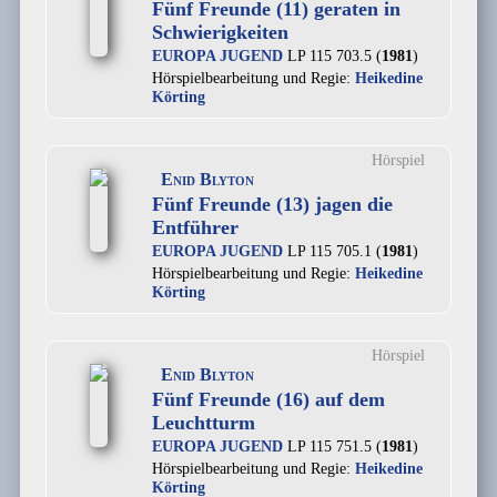
Fünf Freunde (11) geraten in
Schwierigkeiten
EUROPA JUGEND
LP 115 703.5 (
1981
)
Hörspielbearbeitung und Regie:
Heikedine
Körting
Hörspiel
Enid Blyton
Fünf Freunde (13) jagen die
Entführer
EUROPA JUGEND
LP 115 705.1 (
1981
)
Hörspielbearbeitung und Regie:
Heikedine
Körting
Hörspiel
Enid Blyton
Fünf Freunde (16) auf dem
Leuchtturm
EUROPA JUGEND
LP 115 751.5 (
1981
)
Hörspielbearbeitung und Regie:
Heikedine
Körting