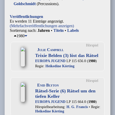
Goldschmidt
(Percussions).
Veröffentlichungen
Es werden 11 Einträge angezeigt.
(Mehrfachveröffentlichungen anzeigen)
Sortierung nach:
Jahren
•
Titeln
•
Labels
1980
Hörspiel
Julie Campbell
Trixie Belden (3) löst das Rätsel
EUROPA JUGEND
LP 115 656.0 (
1980
)
Regie:
Heikedine Körting
Hörspiel
Enid Blyton
Rätsel-Serie (6) Rätsel um den
tiefen Keller
EUROPA JUGEND
LP 115 664.0 (
1980
)
Hörspielbearbeitung:
H. G. Francis
• Regie:
Heikedine Körting