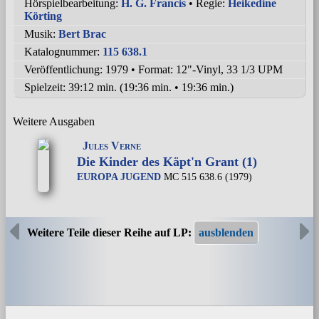
Hörspielbearbeitung:
H. G. Francis
• Regie:
Heikedine
Körting
Musik:
Bert Brac
Katalognummer:
115 638.1
Veröffentlichung: 1979
•
Format: 12"-Vinyl, 33 1/3 UPM
Spielzeit:
39:12 min. (19:36 min. • 19:36 min.)
Weitere Ausgaben
Jules Verne
Die Kinder des Käpt'n Grant (1)
EUROPA JUGEND
MC 515 638.6 (1979)
Weitere Teile dieser Reihe auf LP: