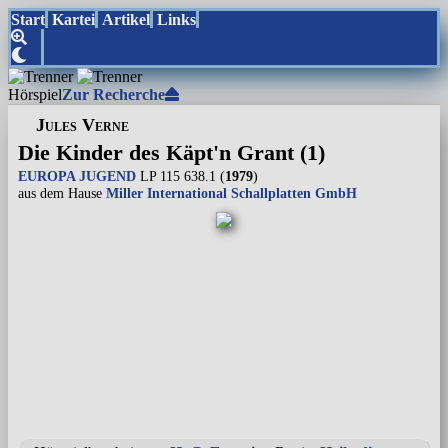
Start
Kartei
Artikel
Links
Hörspiel
Zur Recherche
Jules Verne
Die Kinder des Käpt'n Grant (1)
EUROPA JUGEND
LP 115 638.1 (
1979
)
aus dem Hause
Miller International Schallplatten GmbH