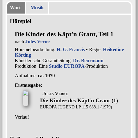
Wort
Musik
Hörspiel
Die Kinder des Käpt'n Grant, Teil 1
nach
Jules Verne
Hörspielbearbeitung:
H. G. Francis
• Regie:
Heikedine
Körting
Künstlerische Gesamtleitung:
Dr. Beurmann
Produktion: Eine
Studio EUROPA
-Produktion
Aufnahme:
ca. 1979
Erstausgabe:
Jules Verne
Die Kinder des Käpt'n Grant (1)
EUROPA JUGEND LP 115 638.1 (1979)
Verlauf