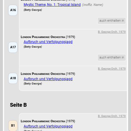
Mystic Theme, No. 1: Tropical Island
(Betty George)
A16
auch enthalten in
B. George Orch. 1979
London Philharmonic Orchestra
(1979)
Aufbruch und Verfolgungsjagd
(Betty George)
A17
auch enthalten in
B. George Orch. 1979
London Philharmonic Orchestra
(1979)
A18
Aufbruch und Verfolgungsjagd
(Betty George)
Seite B
B. George Orch. 1979
London Philharmonic Orchestra
(1979)
B1
Aufbruch und Verfolgungsjagd