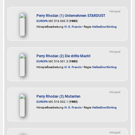
Hörspiel
Perry Rhodan (1) Unternehmen STARDUST
EUROPA
MC 516 300.5 (
1983
)
Hörspielbearbeitung:
H. G. Francis
• Regie:
Heikedine Körting
Hörspiel
Perry Rhodan (2) Die dritte Macht
EUROPA
MC 516 301.3 (
1983
)
Hörspielbearbeitung:
H. G. Francis
• Regie:
Heikedine Körting
Hörspiel
Perry Rhodan (3) Mutanten
EUROPA
MC 516 302.1 (
1983
)
Hörspielbearbeitung:
H. G. Francis
• Regie:
Heikedine Körting
Hörspiel