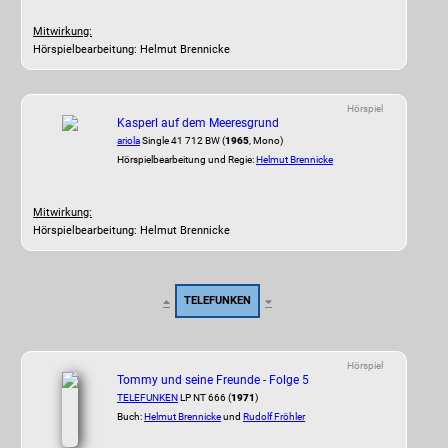
Mitwirkung:
Hörspielbearbeitung: Helmut Brennicke
Hörspiel
Kasperl auf dem Meeresgrund
ariola
Single 41 712 BW (
1965
, Mono)
Hörspielbearbeitung und Regie:
Helmut Brennicke
Mitwirkung:
Hörspielbearbeitung: Helmut Brennicke
TELEFUNKEN
Hörspiel
Tommy und seine Freunde - Folge 5
TELEFUNKEN
LP NT 666 (
1971
)
Buch:
Helmut Brennicke
und
Rudolf Fröhler