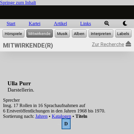
Springe zum Inhalt
Start
Kartei
Artikel
Links
Zur Recherche
MITWIRKENDE(R)
Ulla Purr
Darstellerin.
Sprecher
Insg. 17 Rollen in 16 Sprachaufnahmen auf
6 Erstveröffentlichungen in den Jahren 1968 bis 1970.
Sortierung nach:
Jahren
•
Katalogen
•
Titeln
D