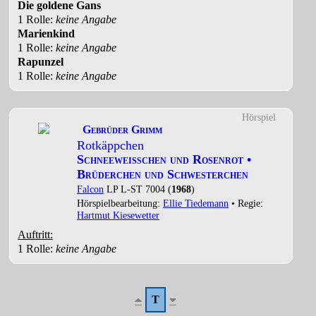
Die goldene Gans
1 Rolle
:
keine Angabe
Marienkind
1 Rolle
:
keine Angabe
Rapunzel
1 Rolle
:
keine Angabe
Hörspiel
Gebrüder Grimm
Rotkäppchen
Schneeweißchen und Rosenrot •
Brüderchen und Schwesterchen
Falcon
LP L-ST 7004 (
1968
)
Hörspielbearbeitung:
Ellie Tiedemann
• Regie:
Hartmut Kiesewetter
Auftritt:
1 Rolle
:
keine Angabe
T