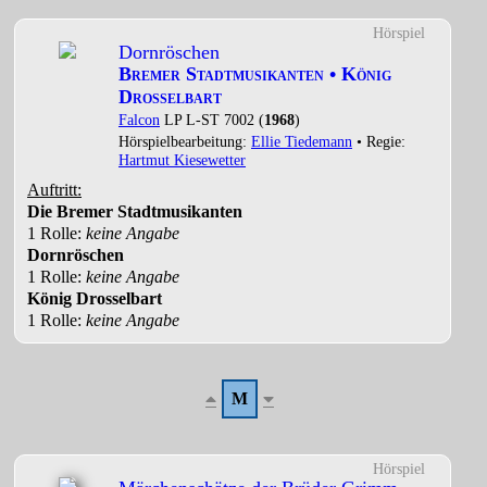
Hörspiel
Dornröschen
Bremer Stadtmusikanten • König
Drosselbart
Falcon
LP L-ST 7002 (
1968
)
Hörspielbearbeitung:
Ellie Tiedemann
• Regie:
Hartmut Kiesewetter
Auftritt:
Die Bremer Stadtmusikanten
1 Rolle
:
keine Angabe
Dornröschen
1 Rolle
:
keine Angabe
König Drosselbart
1 Rolle
:
keine Angabe
M
Hörspiel