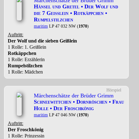
Märchenschätze der Brüder Grimm
Hänsel und Gretel • Der Wolf und
die 7 Geisslein • Rotkäppchen •
Rumpelstilzchen
maritim
LP 47 032 NW (
1970
)
Auftritt:
Der Wolf und die sieben Geißlein
1 Rolle
: 1. Geißlein
Rotkäppchen
1 Rolle
: Erzählerin
Rumpelstilzchen
1 Rolle
: Mädchen
Hörspiel
Märchenschätze der Brüder Grimm
Schneewittchen • Dornröschen • Frau
Holle • Der Froschkönig
maritim
LP 47 046 NW (
1970
)
Auftritt:
Der Froschkönig
1 Rolle
: Prinzessin