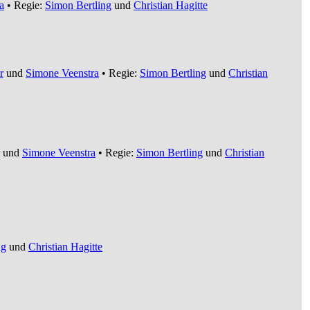
a
• Regie:
Simon Bertling
und
Christian Hagitte
r
und
Simone Veenstra
• Regie:
Simon Bertling
und
Christian
und
Simone Veenstra
• Regie:
Simon Bertling
und
Christian
ng
und
Christian Hagitte