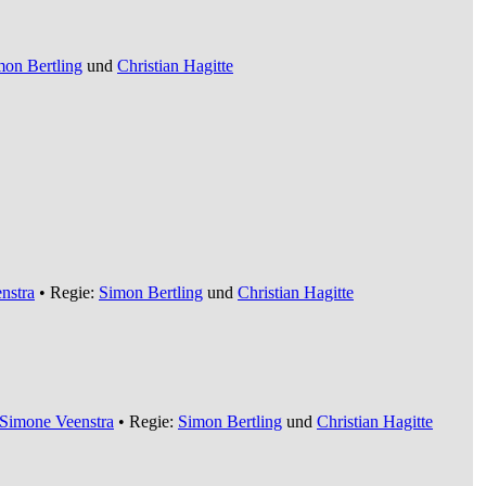
mon Bertling
und
Christian Hagitte
nstra
• Regie:
Simon Bertling
und
Christian Hagitte
Simone Veenstra
• Regie:
Simon Bertling
und
Christian Hagitte