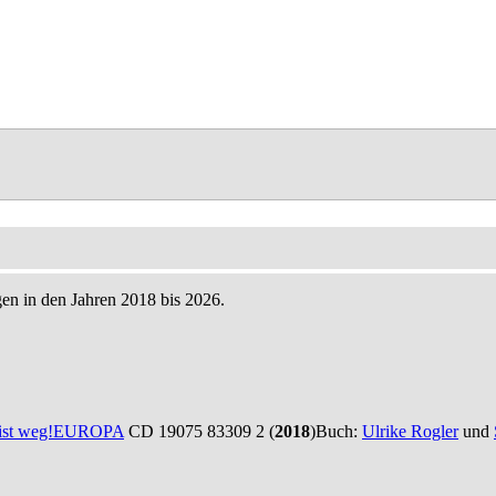
en in den Jahren 2018 bis 2026.
ist weg!
EUROPA
CD 19075 83309 2 (
2018
)
Buch:
Ulrike Rogler
und