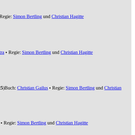
Regie:
Simon Bertling
und
Christian Hagitte
ra
• Regie:
Simon Bertling
und
Christian Hagitte
25
)
Buch:
Christian Gailus
• Regie:
Simon Bertling
und
Christian
• Regie:
Simon Bertling
und
Christian Hagitte