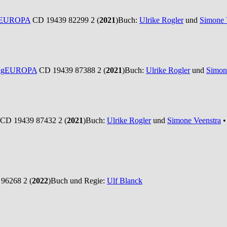
EUROPA
CD 19439 82299 2 (
2021
)
Buch:
Ulrike Rogler
und
Simone 
ag
EUROPA
CD 19439 87388 2 (
2021
)
Buch:
Ulrike Rogler
und
Simon
CD 19439 87432 2 (
2021
)
Buch:
Ulrike Rogler
und
Simone Veenstra
•
96268 2 (
2022
)
Buch und Regie:
Ulf Blanck