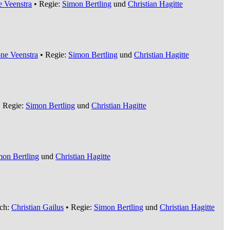
 Veenstra
• Regie:
Simon Bertling
und
Christian Hagitte
ne Veenstra
• Regie:
Simon Bertling
und
Christian Hagitte
 Regie:
Simon Bertling
und
Christian Hagitte
mon Bertling
und
Christian Hagitte
ch:
Christian Gailus
• Regie:
Simon Bertling
und
Christian Hagitte