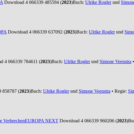
A
Download 4 066339 485594 (
2023
)
Buch:
Ulrike Rogler
und
Simone
OPA
Download 4 066339 637092 (
2023
)
Buch:
Ulrike Rogler
und
Simo
 4 066339 784611 (
2023
)
Buch:
Ulrike Rogler
und
Simone Veenstra
•
 858787 (
2023
)
Buch:
Ulrike Rogler
und
Simone Veenstra
• Regie:
Si
e Verbrechen
EUROPA NEXT
Download 4 066339 960206 (
2023
)
Bu