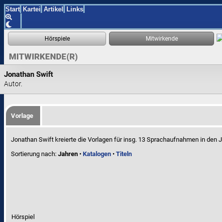
Start
Kartei
Artikel
Links
MITWIRKENDE(R)
Jonathan Swift
Autor.
Vorlage
Jonathan Swift kreierte die Vorlagen für insg. 13 Sprachaufnahmen in den 
Sortierung nach:
Jahren
•
Katalogen
•
Titeln
Hörspiel