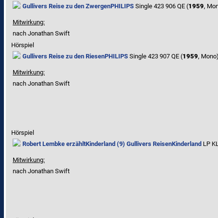
Gullivers Reise zu den Zwergen
PHILIPS
Single 423 906 QE (
1959
, Mo
Mitwirkung:
nach Jonathan Swift
Hörspiel
Gullivers Reise zu den Riesen
PHILIPS
Single 423 907 QE (
1959
, Mono
Mitwirkung:
nach Jonathan Swift
Hörspiel
Robert Lembke erzählt
Kinderland (9) Gullivers Reisen
Kinderland
LP KL
Mitwirkung:
nach Jonathan Swift