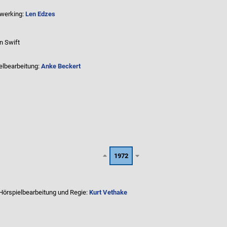
werking:
Len Edzes
n Swift
elbearbeitung:
Anke Beckert
1972
Hörspielbearbeitung und Regie:
Kurt Vethake