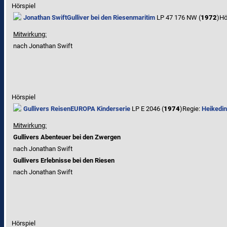
Hörspiel
Jonathan Swift
Gulliver bei den Riesen
maritim
LP 47 176 NW (
1972
)
Hö
Mitwirkung:
nach Jonathan Swift
Hörspiel
Gullivers Reisen
EUROPA Kinderserie
LP E 2046 (
1974
)
Regie:
Heikedin
Mitwirkung:
Gullivers Abenteuer bei den Zwergen
nach Jonathan Swift
Gullivers Erlebnisse bei den Riesen
nach Jonathan Swift
Hörspiel