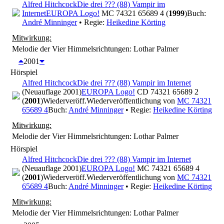
Alfred Hitchcock
Die drei ??? (88) Vampir im
Internet
EUROPA Logo!
MC 74321 65689 4 (
1999
)
Buch:
André Minninger
• Regie:
Heikedine Körting
Mitwirkung:
Melodie der Vier Himmelsrichtungen: Lothar Palmer
2001
Hörspiel
Alfred Hitchcock
Die drei ??? (88) Vampir im Internet
(Neuauflage 2001)
EUROPA Logo!
CD 74321 65689 2
(
2001
)
Wiederveröff.
Wiederveröffentlichung von
MC 74321
65689 4
Buch:
André Minninger
• Regie:
Heikedine Körting
Mitwirkung:
Melodie der Vier Himmelsrichtungen: Lothar Palmer
Hörspiel
Alfred Hitchcock
Die drei ??? (88) Vampir im Internet
(Neuauflage 2001)
EUROPA Logo!
MC 74321 65689 4
(
2001
)
Wiederveröff.
Wiederveröffentlichung von
MC 74321
65689 4
Buch:
André Minninger
• Regie:
Heikedine Körting
Mitwirkung:
Melodie der Vier Himmelsrichtungen: Lothar Palmer