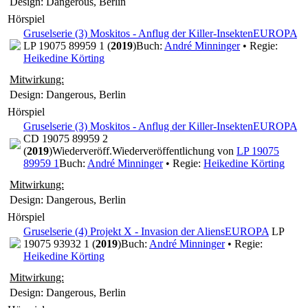
Design: Dangerous, Berlin
Hörspiel
Gruselserie (3) Moskitos - Anflug der Killer-Insekten
EUROPA
LP 19075 89959 1 (
2019
)
Buch:
André Minninger
• Regie:
Heikedine Körting
Mitwirkung:
Design: Dangerous, Berlin
Hörspiel
Gruselserie (3) Moskitos - Anflug der Killer-Insekten
EUROPA
CD 19075 89959 2
(
2019
)
Wiederveröff.
Wiederveröffentlichung von
LP 19075
89959 1
Buch:
André Minninger
• Regie:
Heikedine Körting
Mitwirkung:
Design: Dangerous, Berlin
Hörspiel
Gruselserie (4) Projekt X - Invasion der Aliens
EUROPA
LP
19075 93932 1 (
2019
)
Buch:
André Minninger
• Regie:
Heikedine Körting
Mitwirkung:
Design: Dangerous, Berlin