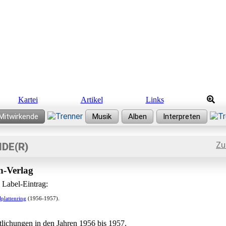
Kartei
Artikel
Links
Zu
DE(R)
n-Verlag
 Label-Eintrag:
plattenring
(1956-1957).
tlichungen in den Jahren 1956 bis 1957.