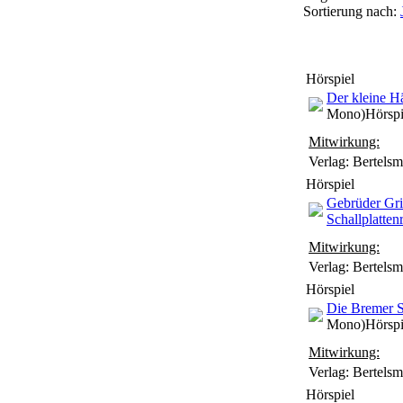
Sortierung nach:
Hörspiel
Der kleine 
Mono)
Hörspi
Mitwirkung:
Verlag: Bertels
Hörspiel
Gebrüder G
Schallplatten
Mitwirkung:
Verlag: Bertels
Hörspiel
Die Bremer S
Mono)
Hörspi
Mitwirkung:
Verlag: Bertels
Hörspiel