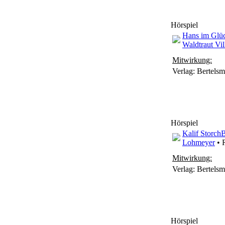
Hörspiel
Hans im Glü
Waldtraut Vil
Mitwirkung:
Verlag: Bertels
Hörspiel
Kalif Storch
B
Lohmeyer
• 
Mitwirkung:
Verlag: Bertels
Hörspiel