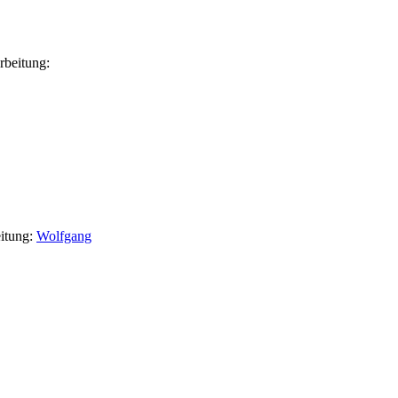
rbeitung:
eitung:
Wolfgang