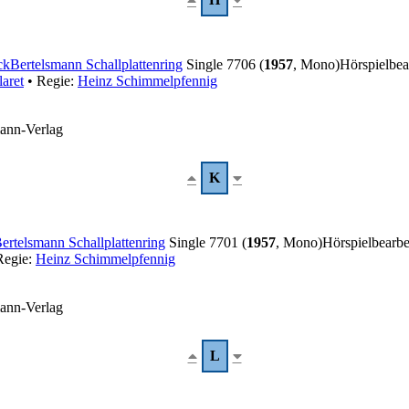
ck
Bertelsmann Schallplattenring
Single 7706 (
1957
, Mono)
Hörspielbea
laret
• Regie:
Heinz Schimmelpfennig
mann-Verlag
K
ertelsmann Schallplattenring
Single 7701 (
1957
, Mono)
Hörspielbearb
Regie:
Heinz Schimmelpfennig
mann-Verlag
L