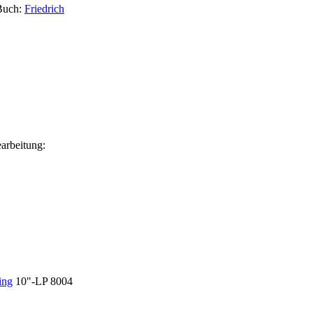
Buch:
Friedrich
arbeitung:
ing
10"-LP 8004