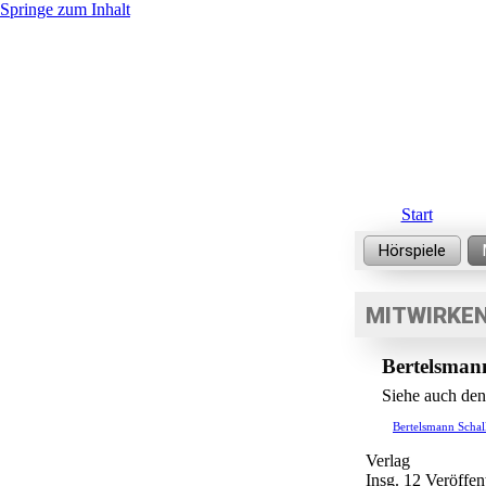
Springe zum Inhalt
Start
MITWIRKEN
Bertelsman
Siehe auch den
Bertelsmann Schall
Verlag
Insg. 12 Veröffen