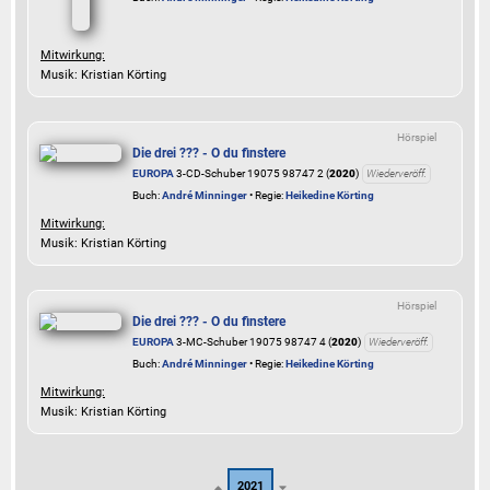
Mitwirkung:
Musik: Kristian Körting
Hörspiel
Die drei ??? - O du finstere
EUROPA
3-CD-Schuber 19075 98747 2 (
2020
)
Wiederveröff.
Buch:
André Minninger
• Regie:
Heikedine Körting
Mitwirkung:
Musik: Kristian Körting
Hörspiel
Die drei ??? - O du finstere
EUROPA
3-MC-Schuber 19075 98747 4 (
2020
)
Wiederveröff.
Buch:
André Minninger
• Regie:
Heikedine Körting
Mitwirkung:
Musik: Kristian Körting
2021