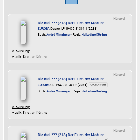
Hörspiel
Die drei ??? (213) Der Fluch der Medusa
EUROPA
Doppel-LP 19439 81301 1 (
2021
)
Buch:
André Minninger
• Regie:
Heikedine Körting
Mitwirkung:
Musik: Kristian Körting
Hörspiel
Die drei ??? (213) Der Fluch der Medusa
EUROPA
CD 19439 81301 2 (
2021
)
Wiederveröff.
Buch:
André Minninger
• Regie:
Heikedine Körting
Mitwirkung:
Musik: Kristian Körting
Hörspiel
Die drei ??? (213) Der Fluch der Medusa