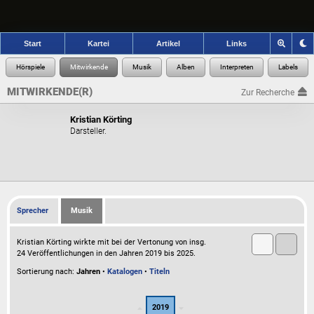
Start
Kartei
Artikel
Links
MITWIRKENDE(R)
Zur Recherche
Kristian Körting
Darsteller.
Sprecher
Musik
Kristian Körting wirkte mit bei der Vertonung von insg.
24 Veröffentlichungen in den Jahren 2019 bis 2025.
Sortierung nach:
Jahren
•
Katalogen
•
Titeln
2019