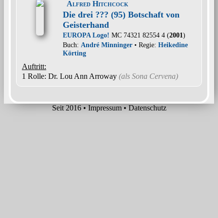
Alfred Hitchcock
Die drei ??? (95) Botschaft von
Geisterhand
EUROPA Logo!
MC 74321 82554 4 (
2001
)
Buch:
André Minninger
• Regie:
Heikedine
Körting
Auftritt:
1 Rolle
: Dr. Lou Ann Arroway
(als
Sona Cervena
)
Seit 2016
•
Impressum
•
Datenschutz