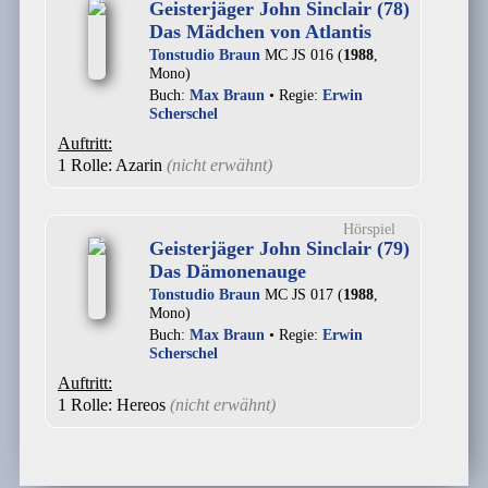
Geisterjäger John Sinclair (78)
Das Mädchen von Atlantis
Tonstudio Braun
MC JS 016 (
1988
,
Mono)
Buch:
Max Braun
• Regie:
Erwin
Scherschel
Auftritt:
1 Rolle
: Azarin
(nicht erwähnt)
Hörspiel
Geisterjäger John Sinclair (79)
Das Dämonenauge
Tonstudio Braun
MC JS 017 (
1988
,
Mono)
Buch:
Max Braun
• Regie:
Erwin
Scherschel
Auftritt:
1 Rolle
: Hereos
(nicht erwähnt)