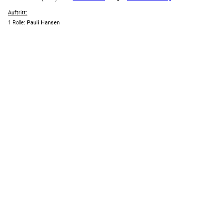
Auftritt:
1 Rolle
: Pauli Hansen