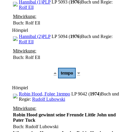
Hannibal (1)
PLP
LP 5093 (
1976
)
Buch und Regie:
Rolf Ell
Mitwirkung:
Buch: Rolf Ell
Hörspiel
Hannibal (2)
PLP
LP 5094 (
1976
)
Buch und Regie:
Rolf Ell
Mitwirkung:
Buch: Rolf Ell
tempo
Hörspiel
Robin Hood, Folge 1
tempo
LP 9042 (
1974
)
Buch und
Regie:
Rudolf Lubowski
Mitwirkung:
Robin Hood gewinnt seine Freunde Little John und
Pater Tuck
Buch: Rudolf Lubowski