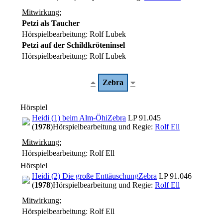
Mitwirkung:
Petzi als Taucher
Hörspielbearbeitung: Rolf Lubek
Petzi auf der Schildkröteninsel
Hörspielbearbeitung: Rolf Lubek
Zebra
Hörspiel
Heidi (1) beim Alm-Öhi
Zebra
LP 91.045
(
1978
)
Hörspielbearbeitung und Regie:
Rolf Ell
Mitwirkung:
Hörspielbearbeitung: Rolf Ell
Hörspiel
Heidi (2) Die große Enttäuschung
Zebra
LP 91.046
(
1978
)
Hörspielbearbeitung und Regie:
Rolf Ell
Mitwirkung:
Hörspielbearbeitung: Rolf Ell