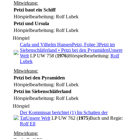
Mitwirkung:
Petzi baut ein Schiff
Hörspielbearbeitung: Rolf Lubek
Petzi und Ursula
Hörspielbearbeitung: Rolf Lubek
Hörspiel
Carla und Vilhelm Hansen
Petzi, Folge 3
Petzi im
Siebenschläferland • Petzi bei den Pyramiden
Unsere
Welt
LP UW 758 (
1976
)
Hörspielbearbeitung:
Rolf
Lubek
Mitwirkung:
Petzi bei den Pyramiden
Hörspielbearbeitung: Rolf Lubek
Petzi im Siebenschläferland
Hörspielbearbeitung: Rolf Lubek
Hörspiel
Der Kommissar berichtet (1) Im Schatten der
Tat
Unsere Welt
LP UW 762 (
1975
)
Buch und Regie:
Rolf Ell
Mitwirkung: