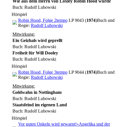
Wie aus dem Herrn von Loxley Robin Hood wurde
Buch: Rudolf Lubowski
Hörspiel
Robin Hood, Folge 2
tempo
LP 9043 (
1974
)
Buch und
Regie:
Rudolf Lubowski
Mitwirkung:
Ein Geizhals wird geprellt
Buch: Rudolf Lubowski
Freiheit für Will Dooley
Buch: Rudolf Lubowski
Hörspiel
Robin Hood, Folge 3
tempo
LP 9044 (
1974
)
Buch und
Regie:
Rudolf Lubowski
Mitwirkung:
Goldwahn in Nottingham
Buch: Rudolf Lubowski
Staatsfeind im eigenen Land
Buch: Rudolf Lubowski
Hörspiel
Vor guten Onkeln wird gewarnt!
»Angelika und der