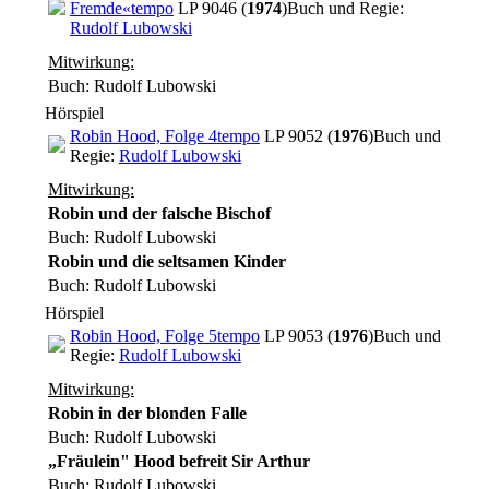
Fremde«
tempo
LP 9046 (
1974
)
Buch und Regie:
Rudolf Lubowski
Mitwirkung:
Buch: Rudolf Lubowski
Hörspiel
Robin Hood, Folge 4
tempo
LP 9052 (
1976
)
Buch und
Regie:
Rudolf Lubowski
Mitwirkung:
Robin und der falsche Bischof
Buch: Rudolf Lubowski
Robin und die seltsamen Kinder
Buch: Rudolf Lubowski
Hörspiel
Robin Hood, Folge 5
tempo
LP 9053 (
1976
)
Buch und
Regie:
Rudolf Lubowski
Mitwirkung:
Robin in der blonden Falle
Buch: Rudolf Lubowski
„Fräulein" Hood befreit Sir Arthur
Buch: Rudolf Lubowski