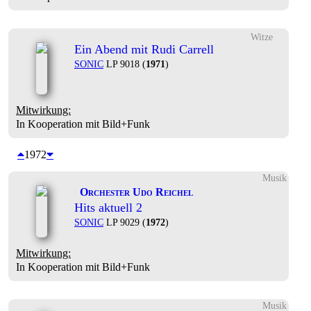
Witze
Ein Abend mit Rudi Carrell
SONIC
LP 9018 (
1971
)
Mitwirkung:
In Kooperation mit Bild+Funk
1972
Musik
Orchester Udo Reichel
Hits aktuell 2
SONIC
LP 9029 (
1972
)
Mitwirkung:
In Kooperation mit Bild+Funk
Musik