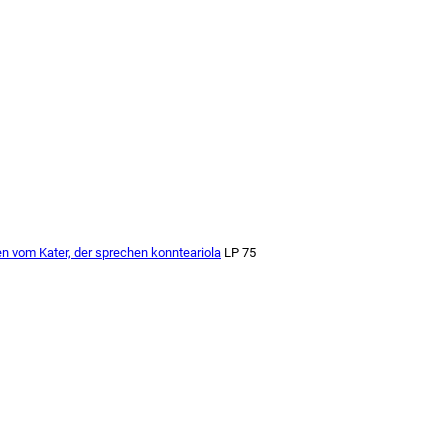
n vom Kater, der sprechen konnte
ariola
LP 75