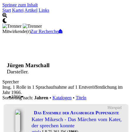
Springe zum Inhalt
Start
Kartei
Artikel
Links
Mitwirkende(r)
Zur Recherche
Jürgen Marschall
Darsteller.
Sprecher
Insg. 1 Rolle in 1 Sprachaufnahme auf 1 Erstveröffentlichung im
Jahr 1966.
1966
Sortierung nach:
Jahren
•
Katalogen
•
Titeln
Hörspiel
Das Ensemble der Augsburger Puppenkiste
Kater Mikesch - Das Märchen vom Kater,
der sprechen konnte
ariola
LP 75 361 IW (
1966
)