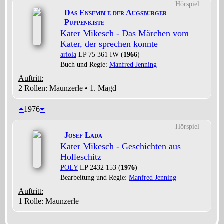
Hörspiel
Das Ensemble der Augsburger
Puppenkiste
Kater Mikesch - Das Märchen vom
Kater, der sprechen konnte
ariola
LP 75 361 IW (
1966
)
Buch und Regie:
Manfred Jenning
Auftritt:
2 Rollen
: Maunzerle • 1. Magd
1976
Hörspiel
Josef Lada
Kater Mikesch - Geschichten aus
Holleschitz
POLY
LP 2432 153 (
1976
)
Bearbeitung und Regie:
Manfred Jenning
Auftritt:
1 Rolle
: Maunzerle