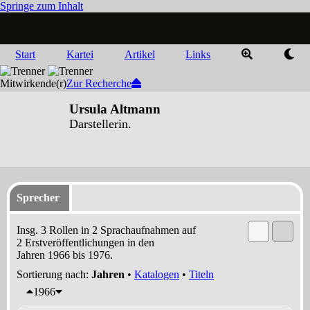
Springe zum Inhalt
Start
Kartei
Artikel
Links
Mitwirkende(r)
Zur Recherche
Ursula Altmann
Darstellerin.
Sprecher
Insg. 3 Rollen in 2 Sprachaufnahmen auf
2 Erstveröffentlichungen in den
Jahren 1966 bis 1976.
Sortierung nach:
Jahren
•
Katalogen
•
Titeln
1966