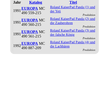
Jahr
Katalog
Titel
Roland Kaiser
Pad Panda (1) und
EUROPA
MC
1991
der Yeti
490 559-215
Produktion
Roland Kaiser
Pad Panda (2) und
EUROPA
MC
1991
die Zauberohren
490 560-215
Produktion
Roland Kaiser
Pad Panda (3) und
EUROPA
MC
1991
der falsche König
490 561-215
Produktion
Roland Kaiser
Pad Panda (4) und
EUROPA
MC
1992
die Lachbären
490 887-209
Produktion