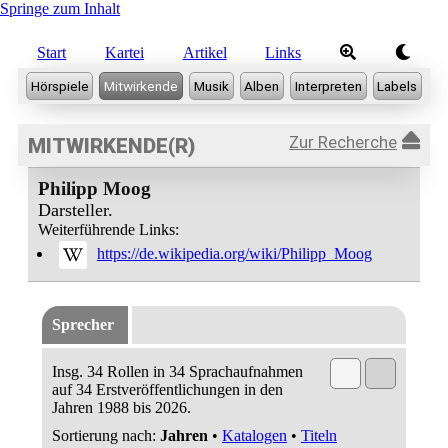
Springe zum Inhalt
Start
Kartei
Artikel
Links
Zur Recherche
MITWIRKENDE(R)
Philipp Moog
Darsteller.
Weiterführende Links:
https://de.wikipedia.org/wiki/Philipp_Moog
Sprecher
Insg. 34 Rollen in 34 Sprachaufnahmen
auf 34 Erstveröffentlichungen in den
Jahren 1988 bis 2026.
Sortierung nach:
Jahren
•
Katalogen
•
Titeln