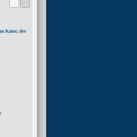
m Kater, der
W