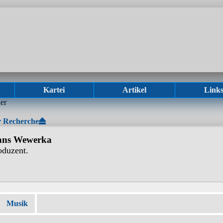
Kartei
Artikel
Link
 Recherche
ns Wewerka
oduzent.
Musik