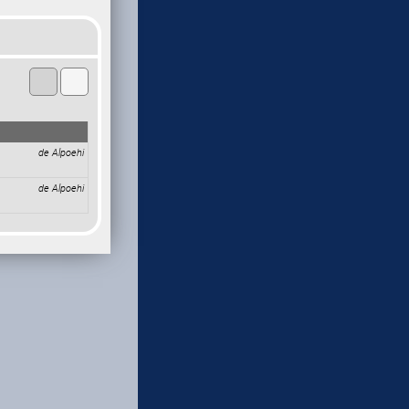
de Alpoehi
de Alpoehi