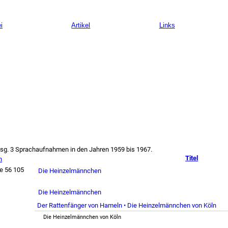
i
Artikel
Links
insg. 3 Sprachaufnahmen in den Jahren 1959 bis 1967.
Titel
n
le
56 105
Die Heinzelmännchen
Die Heinzelmännchen
Der Rattenfänger von Hameln • Die Heinzelmännchen von Köln
Die Heinzelmännchen von Köln