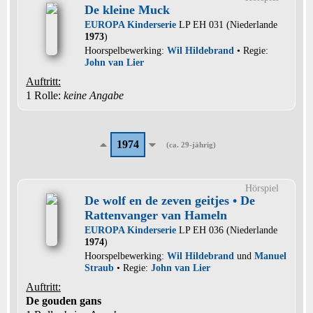
De kleine Muck
EUROPA Kinderserie
LP EH 031 (Niederlande
1973
)
Hoorspelbewerking:
Wil Hildebrand
• Regie:
John van Lier
Auftritt:
1 Rolle
:
keine Angabe
1974
(ca. 29-jährig)
Hörspiel
De wolf en de zeven geitjes • De
Rattenvanger van Hameln
EUROPA Kinderserie
LP EH 036 (Niederlande
1974
)
Hoorspelbewerking:
Wil Hildebrand
und
Manuel
Straub
• Regie:
John van Lier
Auftritt:
De gouden gans