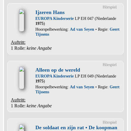
Hörspiel
Ijzeren Hans
EUROPA Kinderserie
LP EH 047 (Niederlande
1975
)
Hoorspelbewerking:
Ad van Seyen
• Regie:
Geert
Tijssens
Auftritt:
1 Rolle
:
keine Angabe
Hörspiel
Alleen op de wereld
EUROPA Kinderserie
LP EH 049 (Niederlande
1975
)
Hoorspelbewerking:
Ad van Seyen
• Regie:
Geert
Tijssens
Auftritt:
1 Rolle
:
keine Angabe
Hörspiel
De soldaat en zijn rat • De koopman