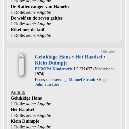
1 Rolle
:
keine Angabe
De Rattenvanger van Hameln
1 Rolle
:
keine Angabe
De wolf en de zeven geitjes
1 Rolle
:
keine Angabe
Riket met de kuif
1 Rolle
:
keine Angabe
Hörspiel
Gelukkige Hans • Het Raadsel •
Klein Duimpje
EUROPA Kinderserie
LP EH 037 (Niederlande
1974
)
Hoorspelbewerking:
Manuel Straub
• Regie:
John van Lier
Auftritt:
Gelukkige Hans
1 Rolle
:
keine Angabe
Het Raadsel
1 Rolle
:
keine Angabe
Klein Duimpje
1 Rolle
:
keine Angabe