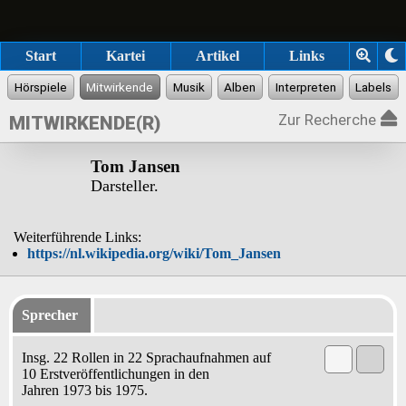
Start
Kartei
Artikel
Links
Zur Recherche
MITWIRKENDE(R)
Tom Jansen
Darsteller.
Weiterführende Links:
https://nl.wikipedia.org/wiki/Tom_Jansen
Sprecher
Insg. 22 Rollen in 22 Sprachaufnahmen auf
10 Erstveröffentlichungen in den
Jahren 1973 bis 1975.