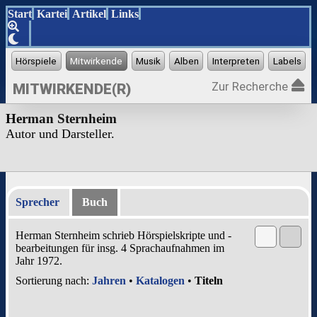
Start
Kartei
Artikel
Links
Zur Recherche
MITWIRKENDE(R)
Herman Sternheim
Autor und Darsteller.
Sprecher
Buch
Herman Sternheim schrieb Hörspielskripte und -
bearbeitungen für insg. 4 Sprachaufnahmen im
Jahr 1972.
Sortierung nach:
Jahren
•
Katalogen
•
Titeln