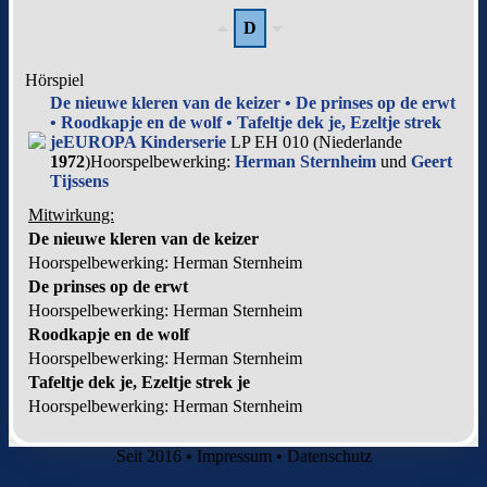
D
Hörspiel
De nieuwe kleren van de keizer • De prinses op de erwt
• Roodkapje en de wolf • Tafeltje dek je, Ezeltje strek
je
EUROPA Kinderserie
LP EH 010 (Niederlande
1972
)
Hoorspelbewerking:
Herman Sternheim
und
Geert
Tijssens
Mitwirkung:
De nieuwe kleren van de keizer
Hoorspelbewerking: Herman Sternheim
De prinses op de erwt
Hoorspelbewerking: Herman Sternheim
Roodkapje en de wolf
Hoorspelbewerking: Herman Sternheim
Tafeltje dek je, Ezeltje strek je
Hoorspelbewerking: Herman Sternheim
Seit 2016
•
Impressum
•
Datenschutz