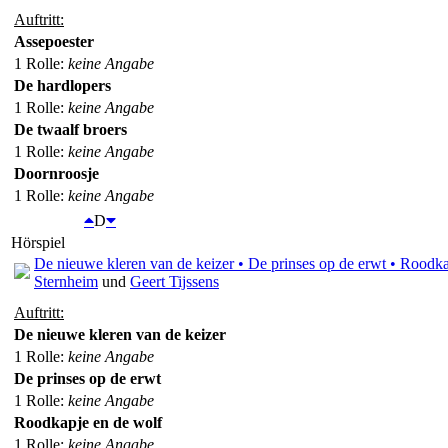
Auftritt:
Assepoester
1 Rolle
:
keine Angabe
De hardlopers
1 Rolle
:
keine Angabe
De twaalf broers
1 Rolle
:
keine Angabe
Doornroosje
1 Rolle
:
keine Angabe
D
Hörspiel
De nieuwe kleren van de keizer • De prinses op de erwt • Roodkapj
Sternheim
und
Geert Tijssens
Auftritt:
De nieuwe kleren van de keizer
1 Rolle
:
keine Angabe
De prinses op de erwt
1 Rolle
:
keine Angabe
Roodkapje en de wolf
1 Rolle
:
keine Angabe