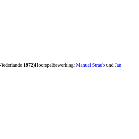
iederlande
1972
)
Hoorspelbewerking:
Manuel Straub
und
Jan