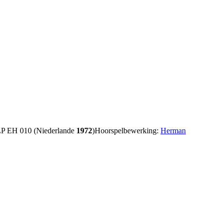
P EH 010 (Niederlande
1972
)
Hoorspelbewerking:
Herman